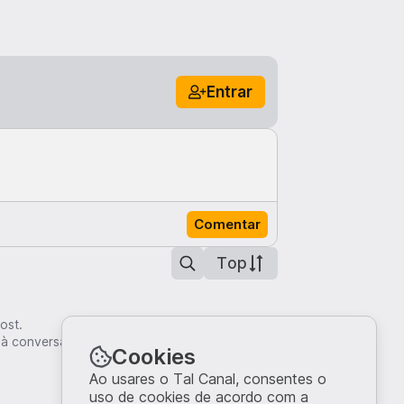
Entrar
Comentar
Top
ost.
 à conversa.
Cookies
Ao usares o Tal Canal, consentes o
uso de cookies de acordo com a