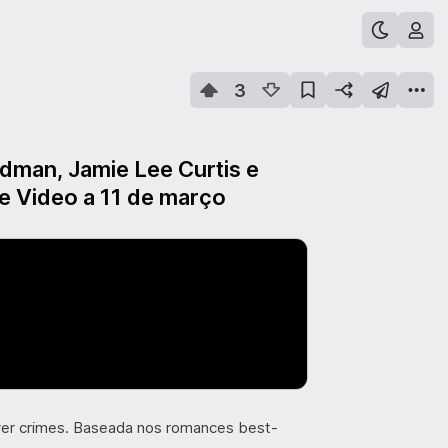
3
Kidman, Jamie Lee Curtis e
e Video a 11 de março
lver crimes. Baseada nos romances best-