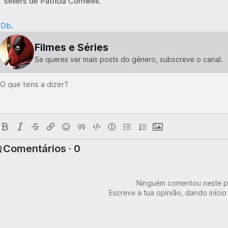
sellers de Patricia Cornwell.
MDb
.
Filmes e Séries
Se queres ver mais posts do género, subscreve o canal.
O que tens a dizer?
Comentários · 0
Ninguém comentou neste p
Escreve a tua opinião, dando início