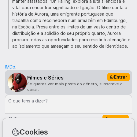
manter afastados, 'On Falling' explora a luta silenciosa e
vital para encontrar significado e ligação. O filme conta a
história de Aurora, uma emigrante portuguesa que
trabalha como recolhedora num armazém em Edimburgo,
na Escócia. Presa entre os limites de um vasto centro de
distribuição e a solidão do seu próprio quarto, Aurora
procura todas as oportunidades para resistir à alienação e
ao isolamento que ameaçam o seu sentido de identidade.
IMDb
.
Entrar
Filmes e Séries
Se queres ver mais posts do género, subscreve o
canal.
O que tens a dizer?
Comentar
Comentários · 0
Cookies