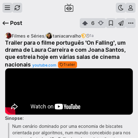
Post
6
/
Filmes e Séries
taniacarvalho
1a
Trailer para o filme português 'On Falling', um
drama de Laura Carreira e com Joana Santos,
que estreia hoje em várias salas de cinema
nacionais
Trailer
youtube.com
Sinopse:
Num cenário dominado por uma economia de biscates
orientada por algoritmos, num mundo concebido para nos