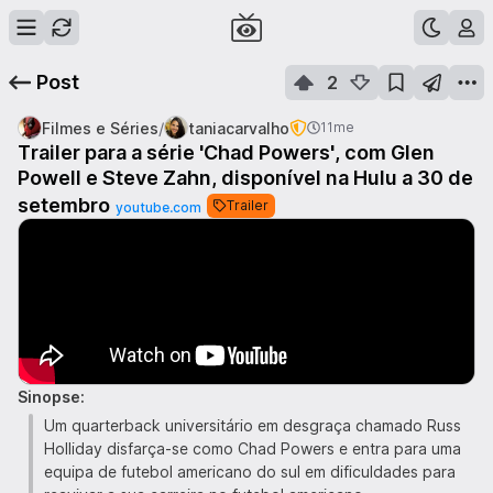
Post
2
/
Filmes e Séries
taniacarvalho
11me
Trailer para a série 'Chad Powers', com Glen
Powell e Steve Zahn, disponível na Hulu a 30 de
setembro
Trailer
youtube.com
Sinopse:
Um quarterback universitário em desgraça chamado Russ
Holliday disfarça-se como Chad Powers e entra para uma
equipa de futebol americano do sul em dificuldades para