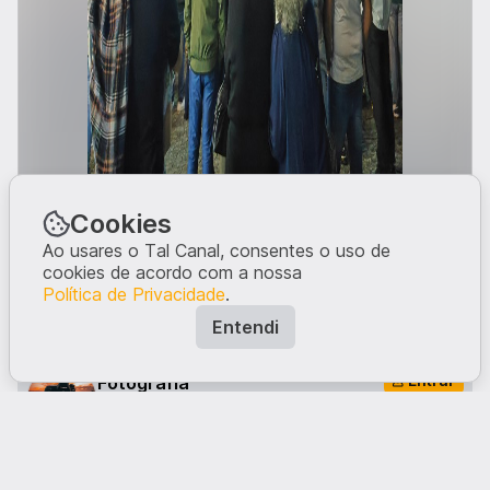
Cookies
Ao usares o Tal Canal, consentes o uso de
cookies de acordo com a nossa
Política de Privacidade
.
Entendi
Entrar
Fotografia
Se queres ver mais posts do género, subscreve o
canal.
O que tens a dizer?