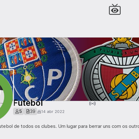
Futebol
5
39
14 abr 2022
tebol de todos os clubes. Um lugar para berrar uns com os outro