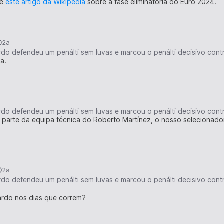
 é
este artigo da Wikipédia
sobre a fase eliminatória do Euro 2024.
2a
a.
z parte da equipa técnica do Roberto Martínez, o nosso selecionado
2a
ardo nos dias que correm?