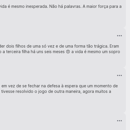
a vida é mesmo inesperada. Não há palavras. A maior força para a
der dois filhos de uma só vez e de uma forma tão trágica. Eram
o a terceira filha há uns seis meses 😞 a vida é mesmo um sopro
bol em vez de se fechar na defesa à espera que um momento de
 tivesse resolvido o jogo de outra maneira, agora muitos a