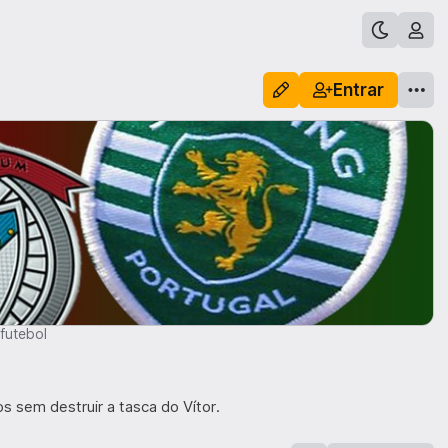
Entrar
futebol
s sem destruir a tasca do Vítor.