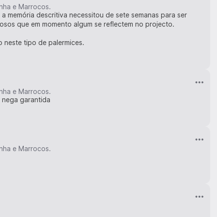
anha e Marrocos.
 a memória descritiva necessitou de sete semanas para ser
iosos que em momento algum se reflectem no projecto.
 neste tipo de palermices.
anha e Marrocos.
a nega garantida
anha e Marrocos.