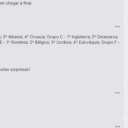
m chegar à final.
; 3º Albania; 4º Croacia; Grupo C - 1º Inglaterra; 2º Dinamarca;
 E - 1º Roménia; 2º Bélgica; 3º Ucrânia; 4º Eslováquia; Grupo F -
uitas surpresas!