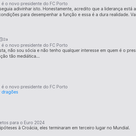
s é o novo presidente do FC Porto
seguia adivinhar isto. Honestamente, acredito que a liderança está 
 condições para desempenhar a função e essa é a dura realidade. V
2a
s é o novo presidente do FC Porto
sta, não sou sócia e não tenho qualquer interesse em quem é o pres
ção tão mediática...
s é o novo presidente do FC Porto
r dragões
etos para o Euro 2024
póteses à Croácia, eles terminaram em terceiro lugar no Mundial.