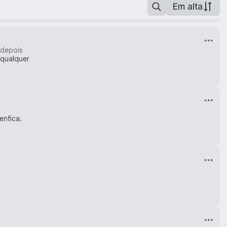
Em alta
 depois
 qualquer
enfica.