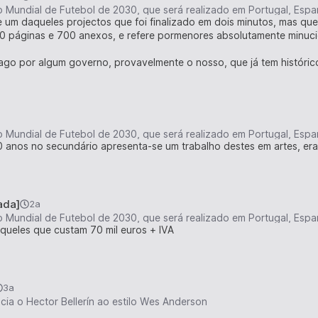
o Mundial de Futebol de 2030, que será realizado em Portugal, Esp
e um daqueles projectos que foi finalizado em dois minutos, mas que
350 páginas e 700 anexos, e refere pormenores absolutamente minuc
o por algum governo, provavelmente o nosso, que já tem histórico
o Mundial de Futebol de 2030, que será realizado em Portugal, Esp
0 anos no secundário apresenta-se um trabalho destes em artes, er
ada]
2a
o Mundial de Futebol de 2030, que será realizado em Portugal, Esp
queles que custam 70 mil euros + IVA
3a
cia o Hector Bellerín ao estilo Wes Anderson