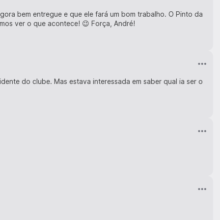
agora bem entregue e que ele fará um bom trabalho. O Pinto da
amos ver o que acontece! 😉 Força, André!
idente do clube. Mas estava interessada em saber qual ia ser o