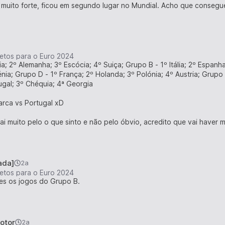
muito forte, ficou em segundo lugar no Mundial. Acho que consegue
etos para o Euro 2024
a; 2º Alemanha; 3º Escócia; 4º Suiça; Grupo B - 1º Itália; 2º Espanha
énia; Grupo D - 1º França; 2º Holanda; 3º Polónia; 4º Austria; Grupo
ugal; 3º Chéquia; 4ª Georgia
marca vs Portugal xD
ai muito pelo o que sinto e não pelo óbvio, acredito que vai haver m
ada]
2a
etos para o Euro 2024
tes os jogos do Grupo B.
otor
2a