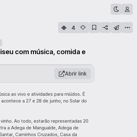
4
e
Viseu com música, comida e
Abrir link
sica ao vivo e atividades para miúdos. É
 acontece a 27 e 28 de junho, no Solar do
e vinho. Ao todo, estarão representadas 20
ntra a Adega de Mangualde, Adega de
 Santar, Caminhos Cruzados, Casa da