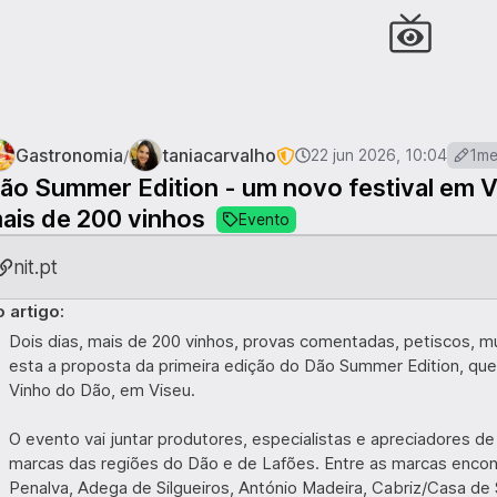
Gastronomia
taniacarvalho
/
22 jun 2026, 10:04
1m
ão Summer Edition - um novo festival em 
ais de 200 vinhos
Evento
nit.pt
 artigo:
Dois dias, mais de 200 vinhos, provas comentadas, petiscos, mú
esta a proposta da primeira edição do Dão Summer Edition, que
Vinho do Dão, em Viseu.
O evento vai juntar produtores, especialistas e apreciadores d
marcas das regiões do Dão e de Lafões. Entre as marcas enco
Penalva, Adega de Silgueiros, António Madeira, Cabriz/Casa de