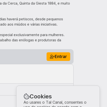
a da Cerca, Quinta da Giesta 1884, e muito
dias haverá petiscos, desde pequenos
o aos miúdos e várias iniciativas.
 especial exclusivamente para mulheres.
abalho das enólogas e produtoras da
Entrar
Comentar
Cookies
Top
Ao usares o Tal Canal, consentes o