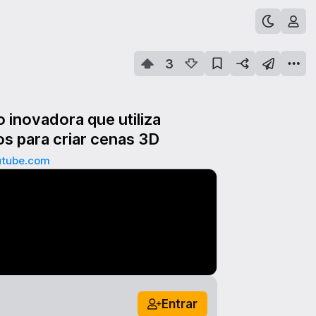
3
o inovadora que utiliza
os para criar cenas 3D
utube.com
Entrar