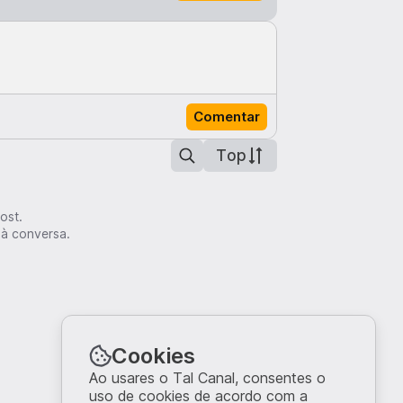
Comentar
Top
ost.
 à conversa.
Cookies
Ao usares o Tal Canal, consentes o
uso de cookies de acordo com a