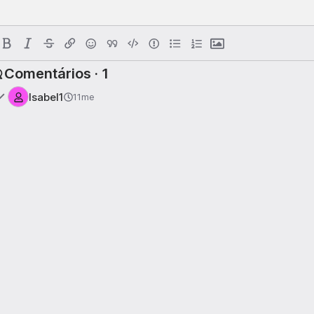
Comentários · 1
Isabel1
11me