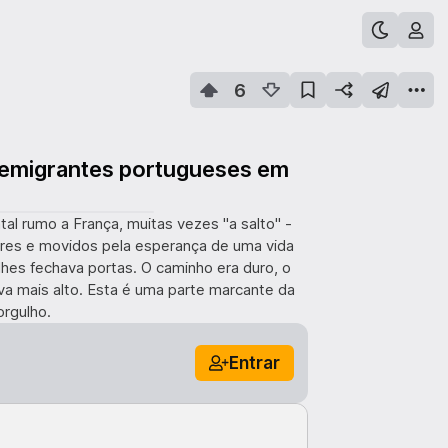
6
 emigrantes portugueses em
al rumo a França, muitas vezes "a salto" -
ores e movidos pela esperança de uma vida
lhes fechava portas. O caminho era duro, o
ava mais alto. Esta é uma parte marcante da
orgulho.
Entrar