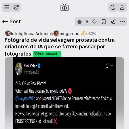
Post
5
/
Inteligência Artificial
megaroads
29d
Fotógrafo de vida selvagem protesta contra
criadores de IA que se fazem passar por
fotógrafos
Interessante