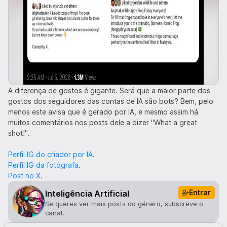
A diferença de gostos é gigante. Será que a maior parte dos
gostos dos seguidores das contas de IA são bots? Bem, pelo
menos este avisa que é gerado por IA, e mesmo assim há
muitos comentários nos posts dele a dizer "What a great
shot!".
Perfil IG do criador por IA
.
Perfil IG da fotógrafa
.
Post no X
.
Entrar
Inteligência Artificial
Se queres ver mais posts do género, subscreve o
canal.