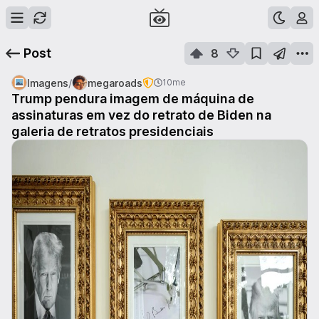
Post
8
/
Imagens
megaroads
10me
Trump pendura imagem de máquina de
assinaturas em vez do retrato de Biden na
galeria de retratos presidenciais