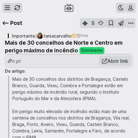
Post
5
/
Importante
taniacarvalho
1me
Mais de 30 concelhos de Norte e Centro em
perigo máximo de incêndio
Ambiente
Abrir link
rr.pt
Do artigo:
Mais de 30 concelhos dos distritos de Bragança, Castelo
Branco, Guarda, Viseu, Coimbra e Portalegre estão em
perigo máximo de incêndio rural, segundo o Instituto
Português do Mar e da Atmosfera (IPMA).
Em perigo muito elevado de incêndio estão mais de uma
centena de concelhos nos distritos de Bragança, Vila real,
Braga, Porto, Aveiro, Viseu, Guarda, Castelo Branco,
Coimbra, Leiria, Santarém, Portalegre e Faro, de acordo
com o IPMA.