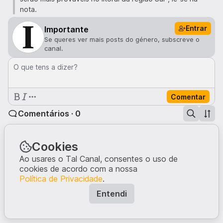
nota.
Entrar
Importante
Se queres ver mais posts do género, subscreve o
canal.
O que tens a dizer?
Comentar
Comentários · 0
Cookies
Ninguém comentou neste post.
Escreve a tua opinião, dando início à conversa.
Ao usares o Tal Canal, consentes o uso de
cookies de acordo com a nossa
Política de Privacidade
.
Entendi