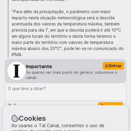
"Para além da precipitação, o parâmetro com maior
impacto nesta situação meteorológica será a descida
acentuada dos valores da temperatura máxima, também
prevista para dia 7, em que a descida poderá ir até 10°C
em alguns locais do território e desta forma teremos a
maior parte do território com valores de temperatura
máxima abaixo dos 20°C", pode ler-se no comunicado do
IPMA.
Entrar
Importante
Se queres ver mais posts do género, subscreve o
canal.
O que tens a dizer?
Comentar
Comentários · 0
Cookies
Ao usares o Tal Canal, consentes o uso de