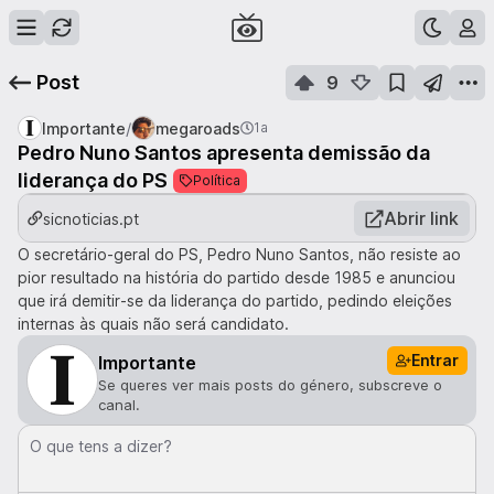
Post
9
/
Importante
megaroads
1a
Pedro Nuno Santos apresenta demissão da
liderança do PS
Política
Abrir link
sicnoticias.pt
O secretário-geral do PS, Pedro Nuno Santos, não resiste ao
pior resultado na história do partido desde 1985 e anunciou
que irá demitir-se da liderança do partido, pedindo eleições
internas às quais não será candidato.
Entrar
Importante
Se queres ver mais posts do género, subscreve o
canal.
O que tens a dizer?