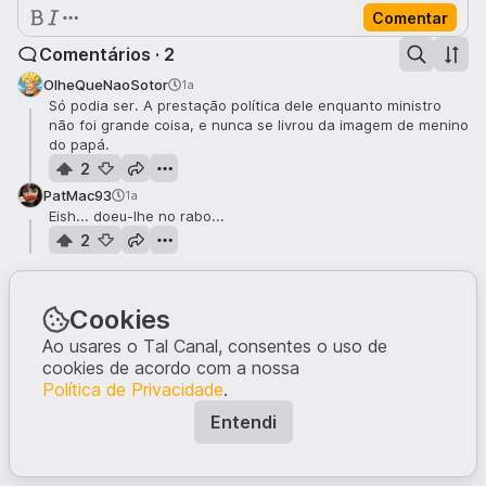
Comentar
Comentários · 2
OlheQueNaoSotor
1a
Só podia ser. A prestação política dele enquanto ministro
não foi grande coisa, e nunca se livrou da imagem de menino
do papá.
2
PatMac93
1a
Eish... doeu-lhe no rabo...
2
Cookies
Ao usares o Tal Canal, consentes o uso de
cookies de acordo com a nossa
Política de Privacidade
.
Entendi