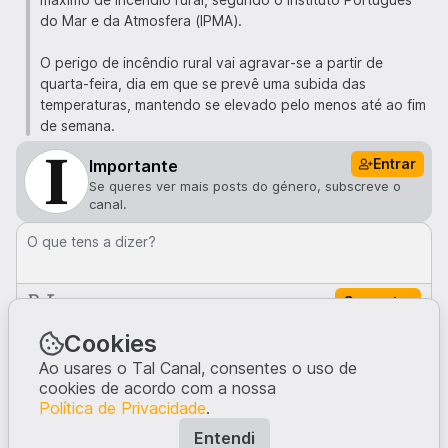
do Mar e da Atmosfera (IPMA).
O perigo de incêndio rural vai agravar-se a partir de
quarta-feira, dia em que se prevê uma subida das
temperaturas, mantendo se elevado pelo menos até ao fim
de semana.
Entrar
Importante
Se queres ver mais posts do género, subscreve o
canal.
O que tens a dizer?
Comentar
Comentários · 0
Cookies
Ao usares o Tal Canal, consentes o uso de
cookies de acordo com a nossa
Ninguém comentou neste post.
Política de Privacidade
.
Escreve a tua opinião, dando início à conversa.
Entendi