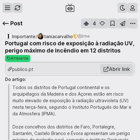
Post
4
/
Importante
taniacarvalho
2me
Portugal com risco de exposição à radiação UV,
perigo máximo de incêndio em 12 distritos
Ambiente
Abrir link
publico.pt
Do artigo:
Todos os distritos de Portugal continental e os
arquipélagos da Madeira e dos Açores estão em risco
muito elevado de exposição à radiação ultravioleta (UV)
nesta terça-feira, segundo o Instituto Português do Mar e
da Atmosfera (IPMA).
Doze concelhos dos distritos de Faro, Portalegre,
Santarém, Castelo Branco e Évora apresentam um perigo
máximo de incêndio rural, segundo o Instituto Português