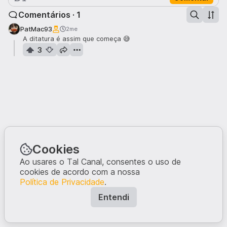
Comentários · 1
PatMac93
2me
A ditatura é assim que começa 😅
3
Cookies
Ao usares o Tal Canal, consentes o uso de
cookies de acordo com a nossa
Política de Privacidade
.
Entendi