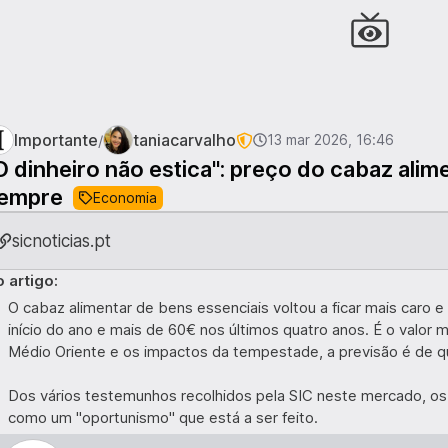
Importante
taniacarvalho
/
13 mar 2026, 16:46
O dinheiro não estica": preço do cabaz alime
empre
Economia
sicnoticias.pt
 artigo:
O cabaz alimentar de bens essenciais voltou a ficar mais caro 
início do ano e mais de 60€ nos últimos quatro anos. É o valor 
Médio Oriente e os impactos da tempestade, a previsão é de qu
Dos vários testemunhos recolhidos pela SIC neste mercado, 
como um "oportunismo" que está a ser feito.