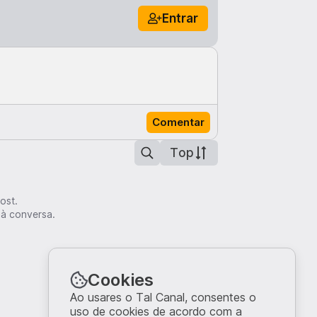
Entrar
Comentar
Top
ost.
 à conversa.
Cookies
Ao usares o Tal Canal, consentes o
uso de cookies de acordo com a