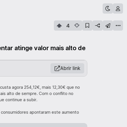
4
ntar atinge valor mais alto de
Abrir link
e custa agora 254,12€, mais 12,30€ que no
mais alto de sempre. Com o conflito no
e continue a subir.
os consumidores apontaram este aumento