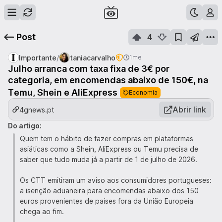
Post
4
/
Importante
taniacarvalho
1me
Julho arranca com taxa fixa de 3€ por
categoria, em encomendas abaixo de 150€, na
Temu, Shein e AliExpress
Economia
Abrir link
4gnews.pt
Do artigo:
Quem tem o hábito de fazer compras em plataformas
asiáticas como a Shein, AliExpress ou Temu precisa de
saber que tudo muda já a partir de 1 de julho de 2026.
Os CTT emitiram um aviso aos consumidores portugueses:
a isenção aduaneira para encomendas abaixo dos 150
euros provenientes de países fora da União Europeia
chega ao fim.