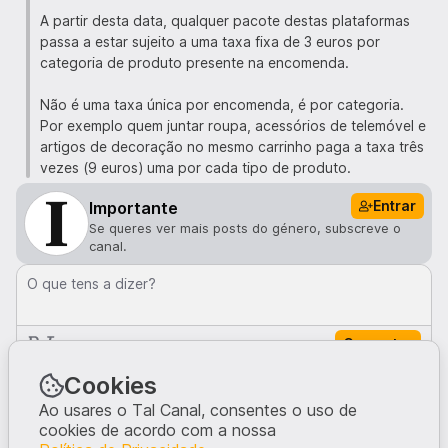
A partir desta data, qualquer pacote destas plataformas
passa a estar sujeito a uma taxa fixa de 3 euros por
categoria de produto presente na encomenda.
Não é uma taxa única por encomenda, é por categoria.
Por exemplo quem juntar roupa, acessórios de telemóvel e
artigos de decoração no mesmo carrinho paga a taxa três
vezes (9 euros) uma por cada tipo de produto.
Entrar
Importante
Se queres ver mais posts do género, subscreve o
canal.
O que tens a dizer?
Comentar
Comentários · 0
Cookies
Ao usares o Tal Canal, consentes o uso de
cookies de acordo com a nossa
Ninguém comentou neste post.