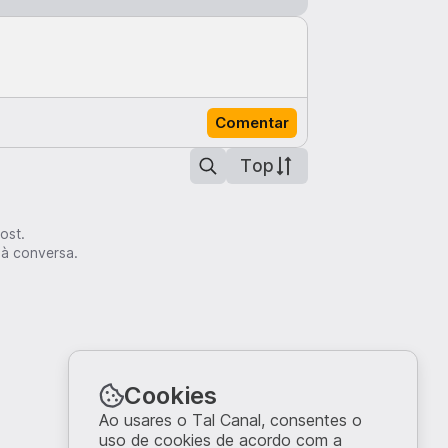
Comentar
Top
ost.
 à conversa.
Cookies
Ao usares o Tal Canal, consentes o
uso de cookies de acordo com a