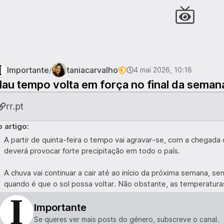
Importante
taniacarvalho
/
4 mai 2026, 10:18
au tempo volta em força no final da seman
rr.pt
 artigo:
A partir de quinta-feira o tempo vai agravar-se, com a chegada
deverá provocar forte precipitação em todo o país.
A chuva vai continuar a cair até ao início da próxima semana, s
quando é que o sol possa voltar. Não obstante, as temperatur
Importante
Se queres ver mais posts do género, subscreve o canal.