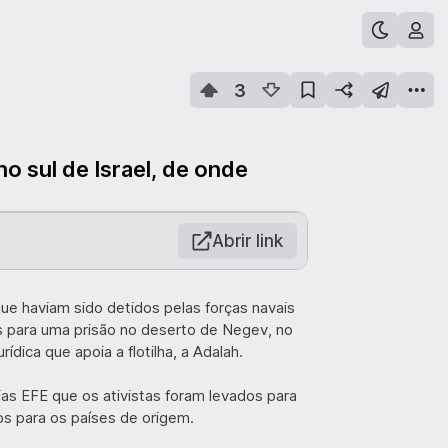
3
 no sul de Israel, de onde
Abrir link
ue haviam sido detidos pelas forças navais
os para uma prisão no deserto de Negev, no
rídica que apoia a flotilha, a Adalah.
as EFE que os ativistas foram levados para
s para os países de origem.