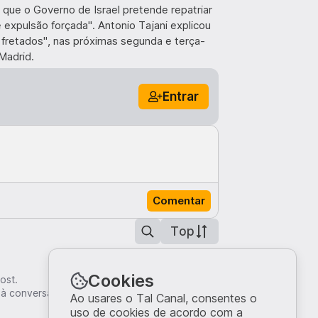
e que o Governo de Israel pretende repatriar
e expulsão forçada". Antonio Tajani explicou
 fretados", nas próximas segunda e terça-
Madrid.
Entrar
Comentar
Top
Cookies
ost.
 à conversa.
Ao usares o Tal Canal, consentes o
uso de cookies de acordo com a