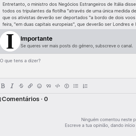
Entretanto, o ministro dos Negócios Estrangeiros de Itália diss
todos os tripulantes da flotilha "através de uma única medida d
que os ativistas deverão ser deportados "a bordo de dois voos
feira, "em duas capitais europeias", que deverão ser Londres e 
Importante
Se queres ver mais posts do género, subscreve o canal.
O que tens a dizer?
Comentários · 0
Ninguém comentou neste p
Escreve a tua opinião, dando início