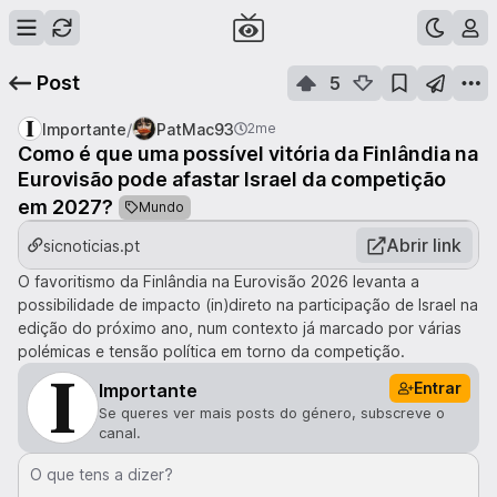
Post
5
/
Importante
PatMac93
2me
Como é que uma possível vitória da Finlândia na
Eurovisão pode afastar Israel da competição
em 2027?
Mundo
Abrir link
sicnoticias.pt
O favoritismo da Finlândia na Eurovisão 2026 levanta a
possibilidade de impacto (in)direto na participação de Israel na
edição do próximo ano, num contexto já marcado por várias
polémicas e tensão política em torno da competição.
Entrar
Importante
Se queres ver mais posts do género, subscreve o
canal.
O que tens a dizer?