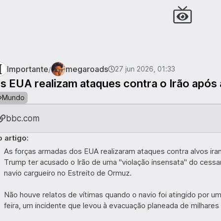
Importante
megaroads
/
27 jun 2026, 01:33
s EUA realizam ataques contra o Irão após 
Mundo
bbc.com
 artigo:
As forças armadas dos EUA realizaram ataques contra alvos ira
Trump ter acusado o Irão de uma "violação insensata" do cess
navio cargueiro no Estreito de Ormuz.
Não houve relatos de vítimas quando o navio foi atingido por um
feira, um incidente que levou à evacuação planeada de milhares