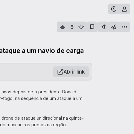
5
ataque a um navio de carga
Abrir link
nianos depois de o presidente Donald
ar-fogo, na sequência de um ataque a um
 drone de ataque unidirecional na quinta-
 de marinheiros presos na região.