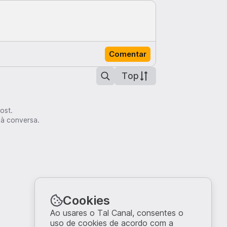
Comentar
Top
ost.
 à conversa.
Cookies
Ao usares o Tal Canal, consentes o
uso de cookies de acordo com a