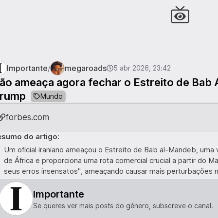
Importante
megaroads
/
5 abr 2026, 23:42
rão ameaça agora fechar o Estreito de Ba
rump
Mundo
forbes.com
esumo do artigo:
Um oficial iraniano ameaçou o Estreito de Bab al-Mandeb, uma v
de África e proporciona uma rota comercial crucial a partir do 
seus erros insensatos", ameaçando causar mais perturbações n
Importante
Se queres ver mais posts do género, subscreve o canal.