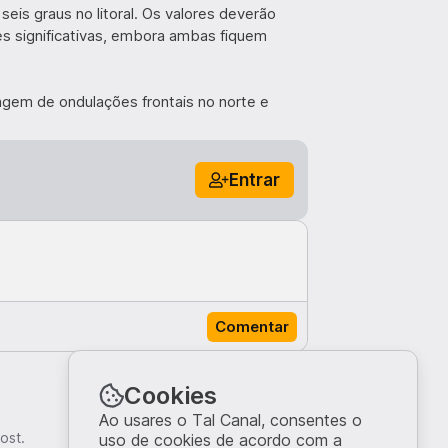
seis graus no litoral. Os valores deverão
es significativas, embora ambas fiquem
agem de ondulações frontais no norte e
Entrar
Comentar
Top
Cookies
Ao usares o Tal Canal, consentes o
ost.
uso de cookies de acordo com a