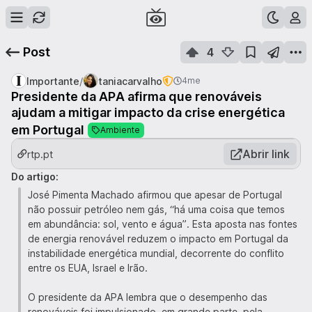
Post
4
/
Importante
taniacarvalho
4me
Presidente da APA afirma que renováveis
ajudam a mitigar impacto da crise energética
em Portugal
Ambiente
Abrir link
rtp.pt
Do artigo:
José Pimenta Machado afirmou que apesar de Portugal
não possuir petróleo nem gás, “há uma coisa que temos
em abundância: sol, vento e água”. Esta aposta nas fontes
de energia renovável reduzem o impacto em Portugal da
instabilidade energética mundial, decorrente do conflito
entre os EUA, Israel e Irão.
O presidente da APA lembra que o desempenho das
renováveis foi impulsionado, em grande parte, pela