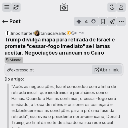
Post
4
/
Importante
taniacarvalho
10me
Trump divulga mapa para retirada de Israel e
promete "cessar-fogo imediato" se Hamas
aceitar. Negociações arrancam no Cairo
Mundo
Abrir link
expresso.pt
Do artigo:
"Após as negociações, Israel concordou com a linha de
retirada inicial, que mostrámos e partilhámos com o
Hamas. Quando o Hamas confirmar, o cessar-fogo será
imediado, a troca de reféns e prisioneiros começará e
estabeleceremos as condições para a próxima fase da
retirada", escreveu o presidente norte-americano, Donald
Trump, ao final da noite de sábado na sua rede social