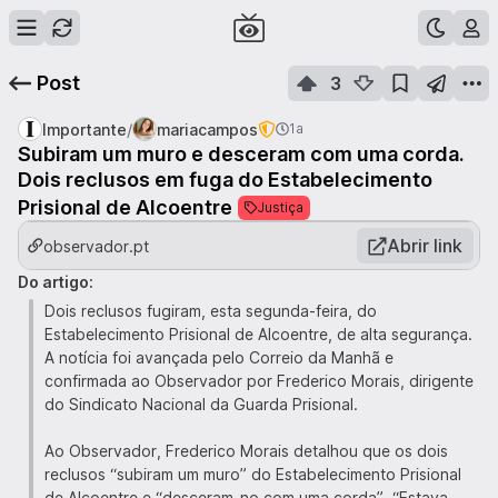
Post
3
/
Importante
mariacampos
1a
Subiram um muro e desceram com uma corda.
Dois reclusos em fuga do Estabelecimento
Prisional de Alcoentre
Justiça
Abrir link
observador.pt
Do artigo:
Dois reclusos fugiram, esta segunda-feira, do
Estabelecimento Prisional de Alcoentre, de alta segurança.
A notícia foi avançada pelo Correio da Manhã e
confirmada ao Observador por Frederico Morais, dirigente
do Sindicato Nacional da Guarda Prisional.
Ao Observador, Frederico Morais detalhou que os dois
reclusos “subiram um muro” do Estabelecimento Prisional
de Alcoentre e “desceram-no com uma corda”. “Estava