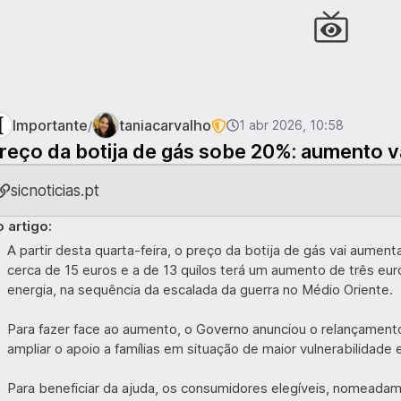
Importante
taniacarvalho
/
1 abr 2026, 10:58
reço da botija de gás sobe 20%: aumento va
sicnoticias.pt
 artigo:
A partir desta quarta-feira, o preço da botija de gás vai aument
cerca de 15 euros e a de 13 quilos terá um aumento de três e
energia, na sequência da escalada da guerra no Médio Oriente.
Para fazer face ao aumento, o Governo anunciou o relançamento 
ampliar o apoio a famílias em situação de maior vulnerabilidad
Para beneficiar da ajuda, os consumidores elegíveis, nomeada