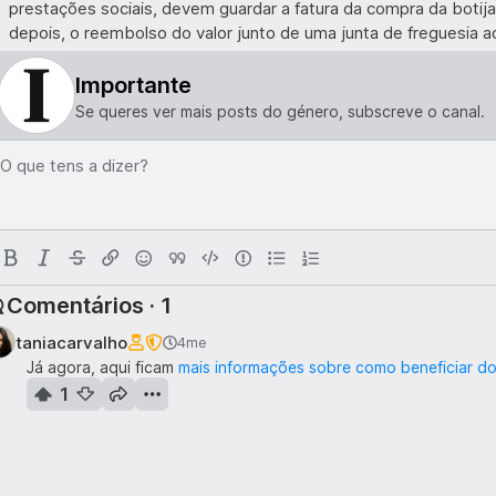
prestações sociais, devem guardar a fatura da compra da botija
depois, o reembolso do valor junto de uma junta de freguesia a
Importante
Se queres ver mais posts do género, subscreve o canal.
O que tens a dizer?
Comentários · 1
taniacarvalho
4me
Já agora, aqui ficam
mais informações sobre como beneficiar d
1