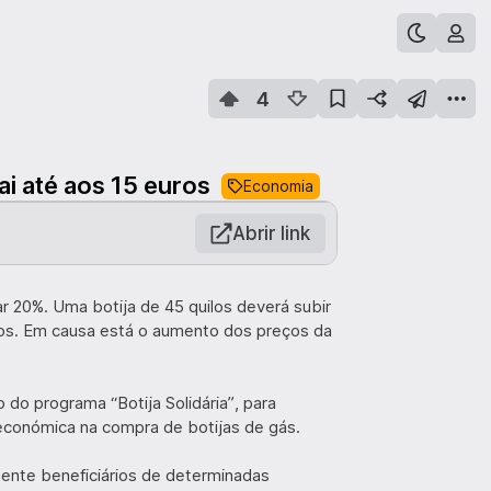
4
i até aos 15 euros
Economia
Abrir link
ar 20%. Uma botija de 45 quilos deverá subir
uros. Em causa está o aumento dos preços da
do programa “Botija Solidária”, para
e económica na compra de botijas de gás.
mente beneficiários de determinadas