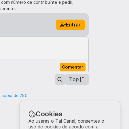
 com número de contribuinte e pedir,
derente.
Entrar
Comentar
Top
o apoio de 25€
.
Cookies
Ao usares o Tal Canal, consentes o
uso de cookies de acordo com a