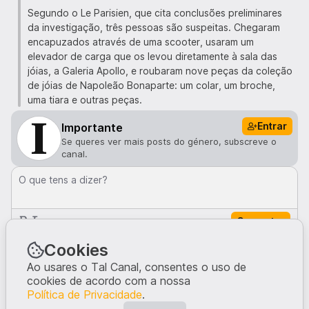
Segundo o Le Parisien, que cita conclusões preliminares
da investigação, três pessoas são suspeitas. Chegaram
encapuzados através de uma scooter, usaram um
elevador de carga que os levou diretamente à sala das
jóias, a Galeria Apollo, e roubaram nove peças da coleção
de jóias de Napoleão Bonaparte: um colar, um broche,
uma tiara e outras peças.
Entrar
Importante
Se queres ver mais posts do género, subscreve o
canal.
O que tens a dizer?
Comentar
Comentários · 0
Cookies
Ao usares o Tal Canal, consentes o uso de
cookies de acordo com a nossa
Ninguém comentou neste post.
Política de Privacidade
.
Escreve a tua opinião, dando início à conversa.