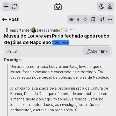
Post
4
/
Importante
taniacarvalho
9me
Museu do Louvre em Paris fechado após roubo
de jóias de Napoleão
Europa
Abrir link
rr.pt
Do artigo:
Um assalto no famoso Louvre, em Paris, levou a que o
museu fosse evacuado e encerrado este domingo. Em
causa estão nove peças da coleção de jóias de Napoleão.
A notícia foi avançada pela própria ministra da Cultura de
França, Rachida Dati, que dá conta de um "roubo" durante
a manhã deste domingo. "Não houve feridos. Estou no
local com as autoridades, as investigações estão em
andamento", escreveu na rede social X.