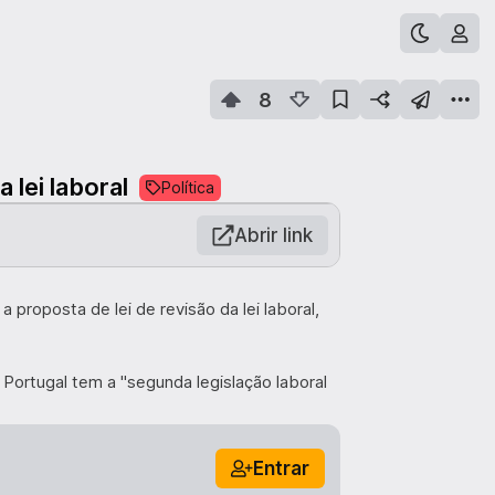
8
 lei laboral
Política
Abrir link
roposta de lei de revisão da lei laboral,
e Portugal tem a "segunda legislação laboral
Entrar