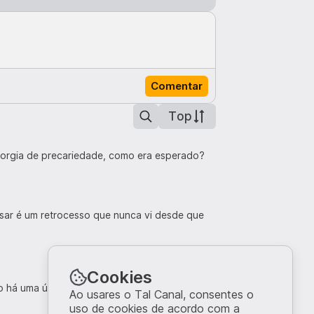
Comentar
Top
 orgia de precariedade, como era esperado?
ssar é um retrocesso que nunca vi desde que
Cookies
ão há uma única medida que melhore a vida dos
Ao usares o Tal Canal, consentes o
uso de cookies de acordo com a