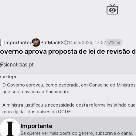
Importante
PatMac93
/
14 mai 2026, 17:52
2me
overno aprova proposta de lei de revisão da
sicnoticias.pt
 artigo:
O Governo aprovou, como esperado, em Conselho de Ministros a p
que será enviada ao Parlamento.
A ministra justificou a necessidade desta reforma insistindo qu
mais rígida" dos países da OCDE.
Importante
Se queres ver mais posts do género, subscreve o canal.