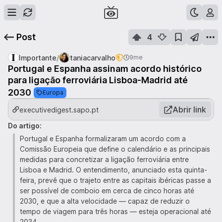
Post
4
/
Importante
taniacarvalho
9me
Portugal e Espanha assinam acordo histórico
para ligação ferroviária Lisboa-Madrid até
2030
Europa
Abrir link
executivedigest.sapo.pt
Do artigo:
Portugal e Espanha formalizaram um acordo com a
Comissão Europeia que define o calendário e as principais
medidas para concretizar a ligação ferroviária entre
Lisboa e Madrid. O entendimento, anunciado esta quinta-
feira, prevê que o trajeto entre as capitais ibéricas passe a
ser possível de comboio em cerca de cinco horas até
2030, e que a alta velocidade — capaz de reduzir o
tempo de viagem para três horas — esteja operacional até
2034.