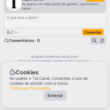
Se queres ver mais posts do género, subscreve o
canal.
O que tens a dizer?
Comentar
Comentários · 0
Ninguém comentou neste post.
Escreve a tua opinião, dando início à conversa.
Cookies
Ao usares o Tal Canal, consentes o uso de
cookies de acordo com a nossa
Política de Privacidade
.
Entendi