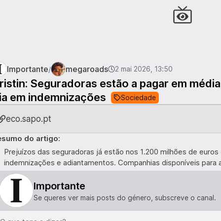
Importante
megaroads
/
2 mai 2026, 13:50
ristin: Seguradoras estão a pagar em média
ia em indemnizações
Sociedade
eco.sapo.pt
esumo do artigo:
Prejuízos das seguradoras já estão nos 1.200 milhões de euro
indemnizações e adiantamentos. Companhias disponíveis para adi
Importante
Se queres ver mais posts do género, subscreve o canal.