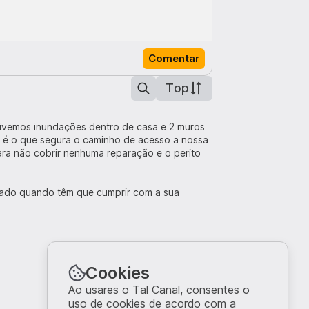
Comentar
Top
tivemos inundações dentro de casa e 2 muros
o é o que segura o caminho de acesso a nossa
ra não cobrir nenhuma reparação e o perito
cado quando têm que cumprir com a sua
Cookies
Ao usares o Tal Canal, consentes o
uso de cookies de acordo com a