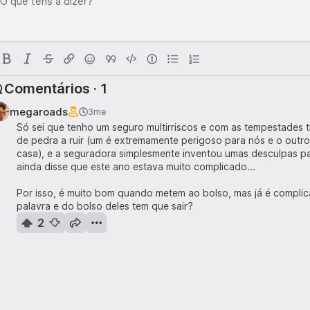
O que tens a dizer?
Comentários · 1
megaroads
3me
Só sei que tenho um seguro multirriscos e com as tempestades 
de pedra a ruir (um é extremamente perigoso para nós e o outr
casa), e a seguradora simplesmente inventou umas desculpas pa
ainda disse que este ano estava muito complicado...
Por isso, é muito bom quando metem ao bolso, mas já é compli
palavra e do bolso deles tem que sair?
2