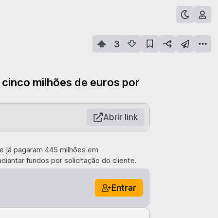
3
 cinco milhões de euros por
Abrir link
s e já pagaram 445 milhões em
antar fundos por solicitação do cliente.
Entrar