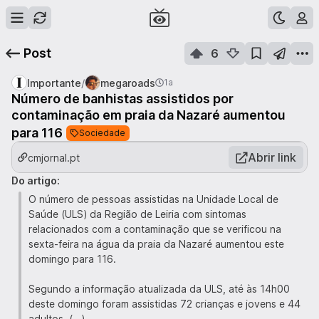
Post
6
/
Importante
megaroads
1a
Número de banhistas assistidos por
contaminação em praia da Nazaré aumentou
para 116
Sociedade
Abrir link
cmjornal.pt
Do artigo:
O número de pessoas assistidas na Unidade Local de
Saúde (ULS) da Região de Leiria com sintomas
relacionados com a contaminação que se verificou na
sexta-feira na água da praia da Nazaré aumentou este
domingo para 116.
Segundo a informação atualizada da ULS, até às 14h00
deste domingo foram assistidas 72 crianças e jovens e 44
adultos. (...)