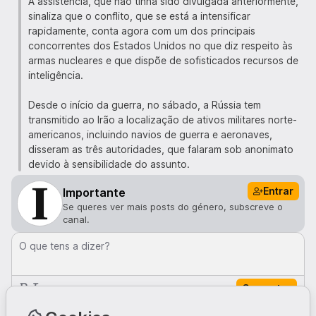
A assistência, que não tinha sido divulgada anteriormente,
sinaliza que o conflito, que se está a intensificar
rapidamente, conta agora com um dos principais
concorrentes dos Estados Unidos no que diz respeito às
armas nucleares e que dispõe de sofisticados recursos de
inteligência.
Desde o início da guerra, no sábado, a Rússia tem
transmitido ao Irão a localização de ativos militares norte-
americanos, incluindo navios de guerra e aeronaves,
disseram as três autoridades, que falaram sob anonimato
devido à sensibilidade do assunto.
Entrar
Importante
Se queres ver mais posts do género, subscreve o
canal.
O que tens a dizer?
Comentar
Comentários · 0