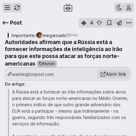
Post
4
/
Importante
megaroads
5me
Autoridades afirmam que a Rússia está a
fornecer informações de inteligência ao Irão
para que este possa atacar as forças norte-
americanas
Mundo
Abrir link
washingtonpost.com
Do artigo:
A Rússia está a fornecer ao Irão informações sobre alvos
para atacar as forças norte-americanas no Médio Oriente,
o primeiro indício de que outro grande adversário dos
EUA está a participar - mesmo que indiretamente - na
guerra, segundo três responsáveis ​​familiarizados com os
serviços de informação.