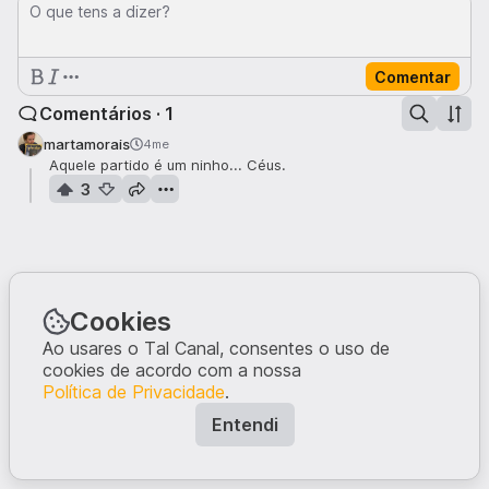
O que tens a dizer?
Comentar
Comentários · 1
martamorais
4me
Aquele partido é um ninho... Céus.
3
Cookies
Ao usares o Tal Canal, consentes o uso de
cookies de acordo com a nossa
Política de Privacidade
.
Entendi