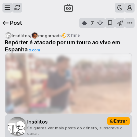
Post
7
/
Insólitos
megaroads
11me
Repórter é atacado por um touro ao vivo em
Espanha
x.com
Entrar
Insólitos
Se queres ver mais posts do género, subscreve o
canal.