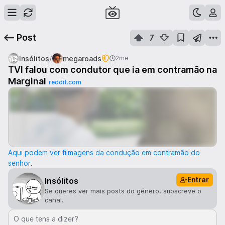
Post
7
/
Insólitos
megaroads
2me
TVI falou com condutor que ia em contramão na
Marginal
reddit.com
Aqui podem ver filmagens da condução em contramão do
senhor
.
Entrar
Insólitos
Se queres ver mais posts do género, subscreve o
canal.
O que tens a dizer?