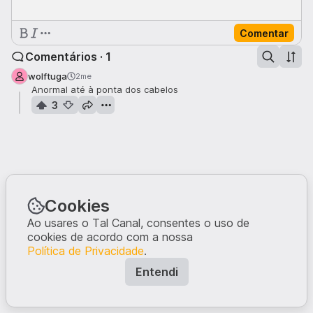
Comentar
Comentários · 1
wolftuga
2me
Anormal até à ponta dos cabelos
3
Cookies
Ao usares o Tal Canal, consentes o uso de
cookies de acordo com a nossa
Política de Privacidade
.
Entendi