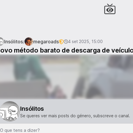
Insólitos
megaroads
/
4 set 2025, 15:00
ovo método barato de descarga de veícul
Insólitos
Se queres ver mais posts do género, subscreve o canal.
O que tens a dizer?