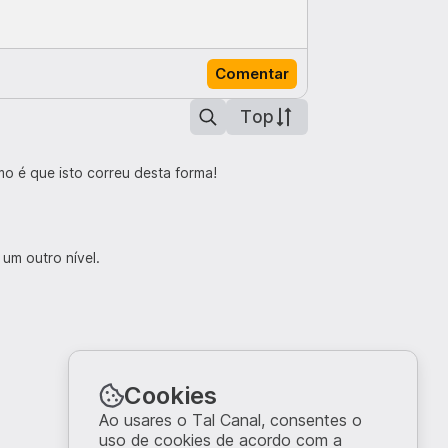
Comentar
Top
o é que isto correu desta forma!
um outro nível.
Cookies
Ao usares o Tal Canal, consentes o
uso de cookies de acordo com a