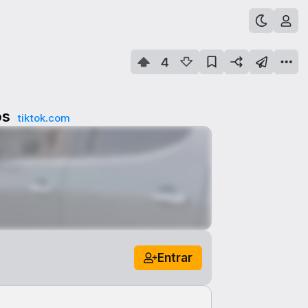
4
os
tiktok.com
Entrar