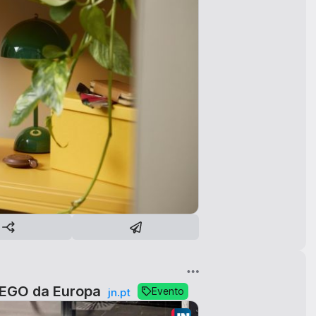
LEGO da Europa
Evento
jn.pt