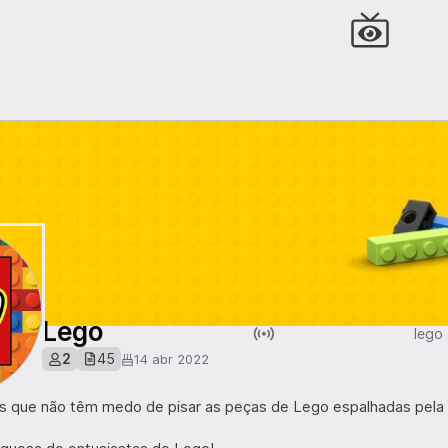
Lego
lego
2
45
14 abr 2022
s que não têm medo de pisar as peças de Lego espalhadas pela 