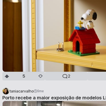
5
2
taniacarvalho
9me
Porto recebe a maior exposição de modelos 