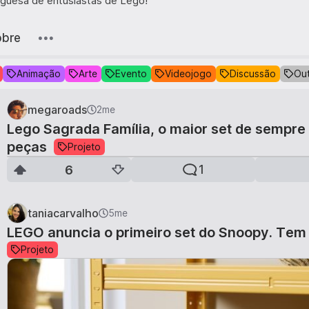
guesa de entusiastas de Lego!
obre
Animação
Arte
Evento
Videojogo
Discussão
Ou
megaroads
2me
Lego Sagrada Família, o maior set de sempre
1
de
5
peças
Projeto
6
1
taniacarvalho
5me
LEGO anuncia o primeiro set do Snoopy. Tem
Projeto