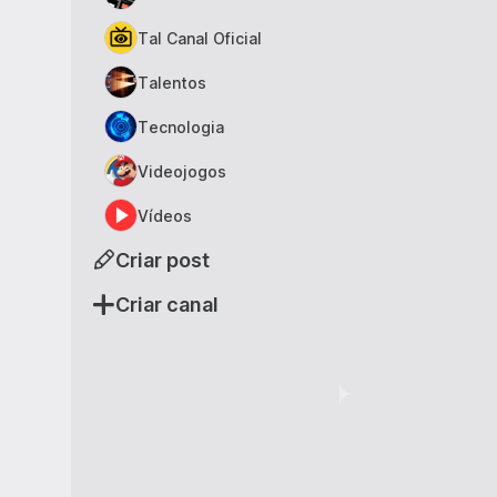
Tal Canal Oficial
Talentos
Tecnologia
Videojogos
Vídeos
Criar post
Criar canal