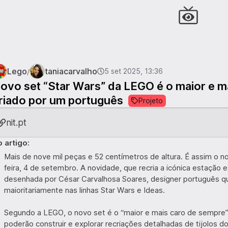
Lego
taniacarvalho
/
5 set 2025, 13:36
ovo set “Star Wars” da LEGO é o maior e m
riado por um português
Projeto
nit.pt
 artigo:
Mais de nove mil peças e 52 centímetros de altura. É assim o 
feira, 4 de setembro. A novidade, que recria a icónica estação e
desenhada por César Carvalhosa Soares, designer português q
maioritariamente nas linhas Star Wars e Ideas.
Segundo a LEGO, o novo set é o “maior e mais caro de sempre” 
poderão construir e explorar recriações detalhadas de tijolos d