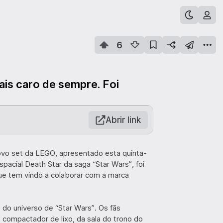
6
ais caro de sempre. Foi
Abrir link
novo set da LEGO, apresentado esta quinta-
spacial Death Star da saga “Star Wars”, foi
ue tem vindo a colaborar com a marca
do universo de “Star Wars”. Os fãs
o compactador de lixo, da sala do trono do