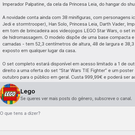
Imperador Palpatine, da cela da Princesa Leia, do hangar do shutt
A novidade conta ainda com 38 minifiguras, com personagens i
Jedi e stormtrooper), Han Solo, Princesa Leia, Darth Vader, Im
em tom de brincadeira aos videojogos LEGO Star Wars, o set in
de hidromassagem. O modelo dispõe de uma base compacta e u
camadas - tem 52,3 centímetros de altura, 48 de largura e 38,3 
exposto em qualquer lugar da casa.
O set completo estará disponível em acesso limitado a 1 de o
direito a uma oferta do set “Star Wars TIE Fighter” e um poster d
outubro para o público em geral. Custa 999,99€ e poderá ser adq
Lego
Se queres ver mais posts do género, subscreve o canal.
O que tens a dizer?