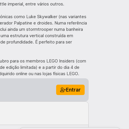
le imperial, entre vários outros.
cónicas como Luke Skywalker (nas variantes
perador Palpatine e droides. Numa referência
clui ainda um stormtrooper numa banheira
ma estrutura vertical construída em
de profundidade. É perfeito para ser
utubro para os membros LEGO Insiders (com
e edição limitada) e a partir do dia 4 de
uirido online ou nas lojas físicas LEGO.
Entrar