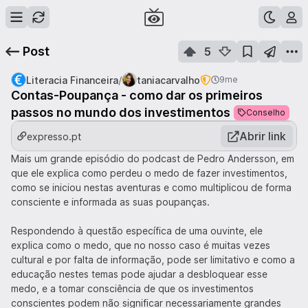
Post
5
/
Literacia Financeira
taniacarvalho
9me
Contas-Poupança - como dar os primeiros
passos no mundo dos investimentos
Conselho
Abrir link
expresso.pt
Mais um grande episódio do podcast de Pedro Andersson, em
que ele explica como perdeu o medo de fazer investimentos,
como se iniciou nestas aventuras e como multiplicou de forma
consciente e informada as suas poupanças.
Respondendo à questão específica de uma ouvinte, ele
explica como o medo, que no nosso caso é muitas vezes
cultural e por falta de informação, pode ser limitativo e como a
educação nestes temas pode ajudar a desbloquear esse
medo, e a tomar consciência de que os investimentos
conscientes podem não significar necessariamente grandes