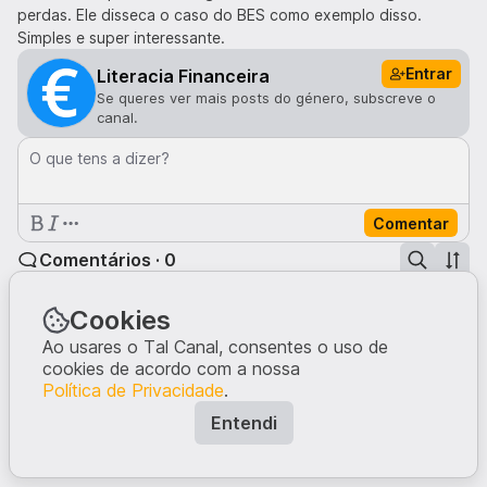
perdas. Ele disseca o caso do BES como exemplo disso.
Simples e super interessante.
Entrar
Literacia Financeira
Se queres ver mais posts do género, subscreve o
canal.
O que tens a dizer?
Comentar
Comentários · 0
Cookies
Ninguém comentou neste post.
Ao usares o Tal Canal, consentes o uso de
Escreve a tua opinião, dando início à conversa.
cookies de acordo com a nossa
Política de Privacidade
.
Entendi