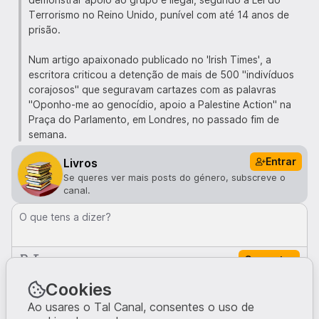
Terrorismo no Reino Unido, punível com até 14 anos de
prisão.
Num artigo apaixonado publicado no 'Irish Times', a
escritora criticou a detenção de mais de 500 "indivíduos
corajosos" que seguravam cartazes com as palavras
"Oponho-me ao genocídio, apoio a Palestine Action" na
Praça do Parlamento, em Londres, no passado fim de
semana.
Entrar
Livros
Se queres ver mais posts do género, subscreve o
canal.
O que tens a dizer?
Comentar
Comentários · 0
Cookies
Ao usares o Tal Canal, consentes o uso de