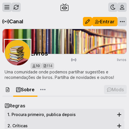
Canal
Entrar
Livros
livros
10
114
Uma comunidade onde podemos partilhar sugestões e
recomendações de livros. Partilha de novidades e outros!
Sobre
Mods
Regras
1
.
Procura primeiro, publica depois
2
.
Críticas