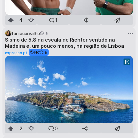
4
1
taniacarvalho
1a
Sismo de 5,8 na escala de Richter sentido na
Madeira e, um pouco menos, na região de Lisboa
Notícia
expresso.pt
2
0