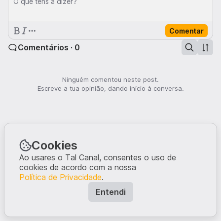
O que tens a dizer?
Comentar
Comentários · 0
Ninguém comentou neste post.
Escreve a tua opinião, dando início à conversa.
Cookies
Ao usares o Tal Canal, consentes o uso de
cookies de acordo com a nossa
Política de Privacidade
.
Entendi