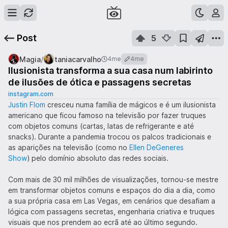
Post
5
/
Magia
taniacarvalho
4me
4me
Ilusionista transforma a sua casa num labirinto
de ilusões de ótica e passagens secretas
instagram.com
Justin Flom
cresceu numa família de mágicos e é um ilusionista
americano que ficou famoso na televisão por fazer truques
com objetos comuns (cartas, latas de refrigerante e até
snacks). Durante a pandemia trocou os palcos tradicionais e
as aparições na televisão (como no
Ellen DeGeneres
Show
) pelo domínio absoluto das redes sociais.
Com mais de 30 mil milhões de visualizações, tornou-se mestre
em transformar objetos comuns e espaços do dia a dia, como
a sua própria casa em Las Vegas, em cenários que desafiam a
lógica com passagens secretas, engenharia criativa e truques
visuais que nos prendem ao ecrã até ao último segundo.