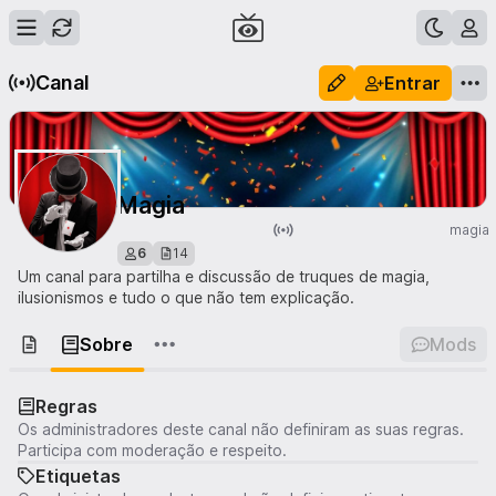
Canal
Entrar
Magia
magia
6
14
Um canal para partilha e discussão de truques de magia,
ilusionismos e tudo o que não tem explicação.
Sobre
Mods
Regras
Os administradores deste canal não definiram as suas regras.
Participa com moderação e respeito.
Etiquetas