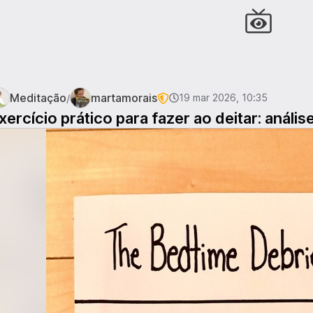
Meditação
martamorais
/
19 mar 2026, 10:35
xercício prático para fazer ao deitar: anális