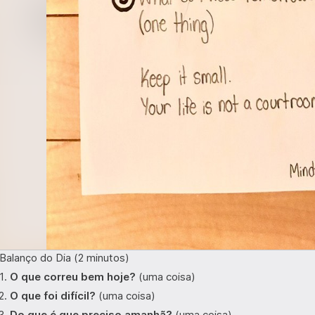
Balanço do Dia (2 minutos)
O que correu bem hoje?
(uma coisa)
O que foi difícil?
(uma coisa)
Do que é que preciso amanhã?
(uma coisa)