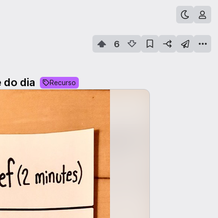
6
e do dia
Recurso