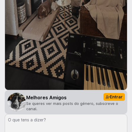
Entrar
Melhores Amigos
Se queres ver mais posts do género, subscreve o
canal.
O que tens a dizer?